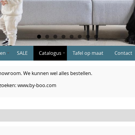
en
SALE
Catalogus
Tafel op maat
Contact
 showroom. We kunnen wel alles bestellen.
bezoeken: www.by-boo.com