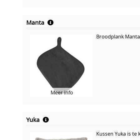
Manta
Broodplank Manta 
Meer info
Yuka
Kussen Yuka is te 