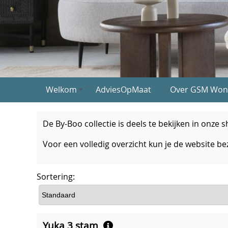
Welkom
AdviesOpMaat
Over GSM Won
De By-Boo collectie is deels te bekijken in onze
Voor een volledig overzicht kun je de website 
Sortering:
Yuka 3 stam