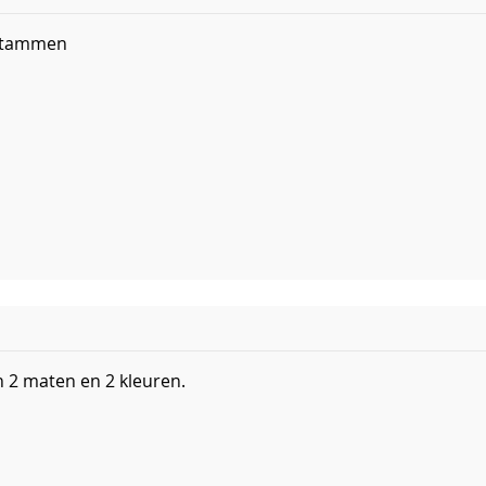
 stammen
in 2 maten en 2 kleuren.