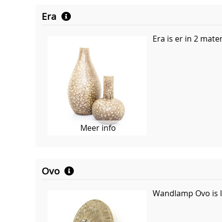
Era
Era is er in 2 mat
Meer info
Ovo
Wandlamp Ovo is l