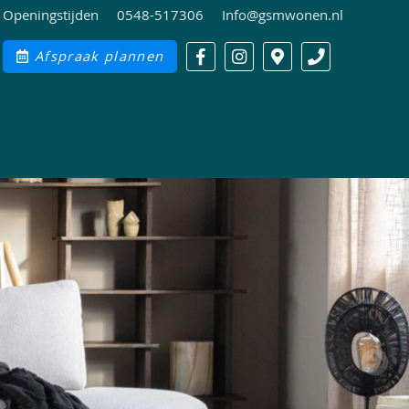
Openingstijden
0548-517306
Info@gsmwonen.nl
Afspraak plannen