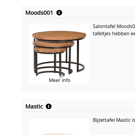
Moods001
Salontafel Moods00
tafeltjes hebben 
Meer info
Mastic
Bijzettafel Mastic 