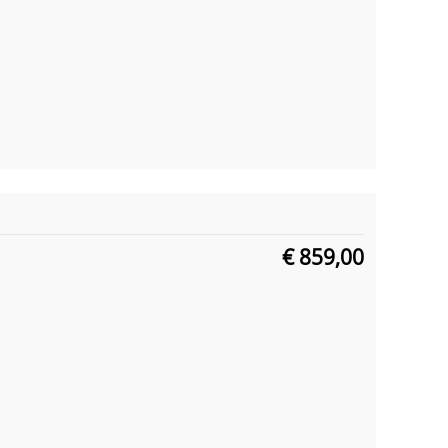
€ 859,00