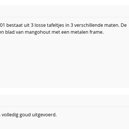
1 bestaat uit 3 losse tafeltjes in 3 verschillende maten. De
een blad van mangohout met een metalen frame.
is volledig goud uitgevoerd.