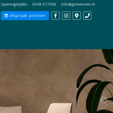
Openingstijden
0548-517306
Info@gsmwonen.nl
Afspraak plannen