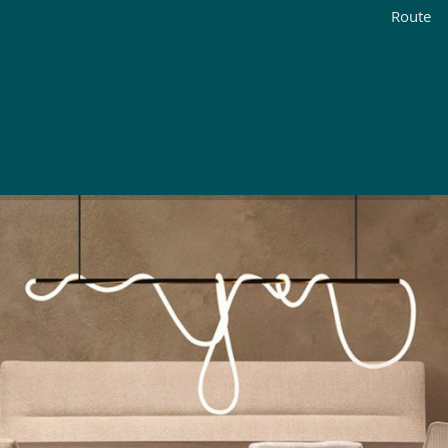
Route