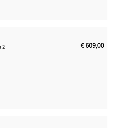
€ 609,00
n 2