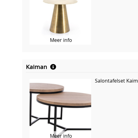
Meer info
Kaiman
Salontafelset Kaim
Meer info