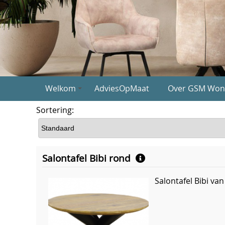
Welkom
AdviesOpMaat
Over GSM Won
Sortering:
Salontafel Bibi rond
Salontafel Bibi v