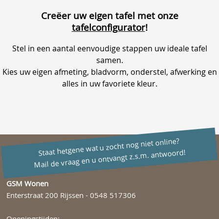
Creëer uw eigen tafel met onze
tafelconfigurator
!
Stel in een aantal eenvoudige stappen uw ideale tafel
samen.
Kies uw eigen afmeting, bladvorm, onderstel, afwerking en
alles in uw favoriete kleur.
Staat hetgene wat u zocht nog niet online?
de vraag en u ontvangt z.s.m. antwoord!
Mail
GSM Wonen
Enterstraat 200 Rijssen -
0548 517306
Openingstijden: